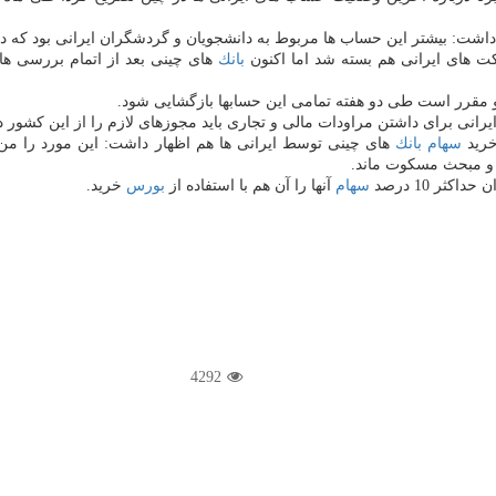
داشت: بیشتر این حساب ها مربوط به دانشجویان و گردشگران ایرانی بود كه در 
كت های ایرانی هم بسته شد اما اكنون
بانك
های چینی بعد از اتمام بررسی ه
قرر است طی دو هفته تمامی این حسابها بازگشایی شود.
ی برای داشتن مراودات مالی و تجاری باید مجوزهای لازم را از این كشور دری
خرید
سهام
بانك
های چینی توسط ایرانی ها هم اظهار داشت: این مورد را من
و مبحث مسكوت ماند.
ثر 10 درصد
سهام
آنها را آن هم با استفاده از
بورس
خرید.
4292