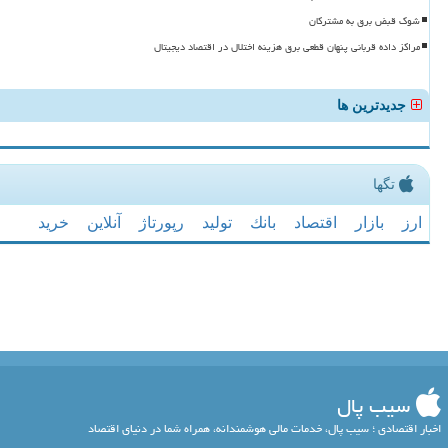
شوک قبض برق به مشترکان
مراکز داده قربانی پنهان قطعی برق هزینه اختلال در اقتصاد دیجیتال
جدیدترین ها
تگها
ارز
بازار
اقتصاد
بانك
تولید
رپورتاژ
آنلاین
خرید
سیب پال
اخبار اقتصادی ؛ سیب پال، خدمات مالی هوشمندانه، همراه شما در دنیای اقتصاد