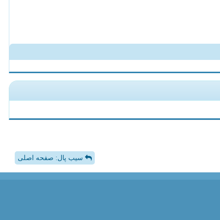
سیب پال: صفحه اصلی