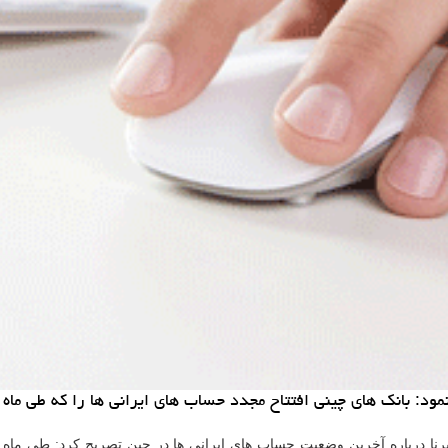
نمود: بانك های چینی افتتاح مجدد حساب های ایرانی ها را كه طی م
ایرنا درباره آخرین وضعیت حساب های ایرانی ها در چین تصریح كرد: طی ماه