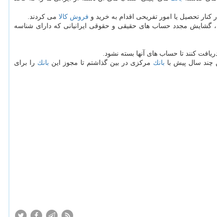
كنار تحصیل یا امور تفریحی اقدام به خرید و
فروش
كالا
می كردند.
ا، گشایش مجدد حساب های حقیقی و حقوقی ایرانیانی كه دارای شناسه
افت كنند تا حساب های آنها بسته نشود.
 چند سال پیش با
بانك
مركزی در بین گذاشتم تا مجوز این
بانك
را برای