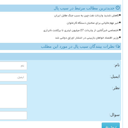
جدیدترین مطالب مرتبط در سیب پال
کاهش شدید واردات نفت چین به سبب جنگ مقابل ایران
خبر مهم مالیاتی برای صاحبان دستگاه کارتخوان
اختصاصی خبرآنلاین از واردات 27 میلیون لیتری تا برگشت ناترازی
وزیر اقتصاد خواهان بازبینی در انتشار اوراق دولتی شد
نظرات بینندگان سیب پال در مورد این مطلب
نام:
ایمیل:
نظر:
سوال: