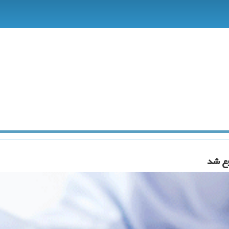
وع شد