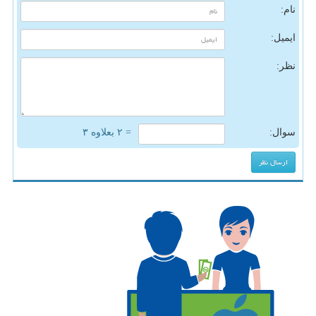
نام:
ایمیل:
نظر:
سوال:
= ۲ بعلاوه ۳