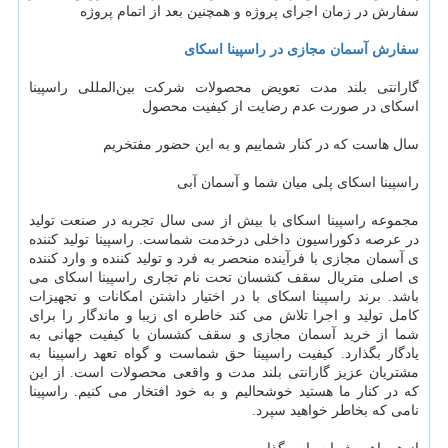
سفارش در زمان اجرای پروژه و همچنین بعد از اتمام پروژه
سفارش آسمان مجازی در راسپینا اسکای
گارانتی بلند مدت تعویض محصولات شرکت بین‌المللی راسپینا
اسکای در صورت عدم رضایت از کیفیت محصول
سال هاست که در کنار شماییم و به این حضور مفتخریم
راسپینا اسکای پلی میان شما و آسمان آبی
مجموعه راسپینا اسکای با بیش از سی سال تجربه در صنعت تولید
در عرصه دکوراسیون داخلی درخدمت شماست. راسپینا تولید کننده
ی آسمان مجازی با فرآینده منحصر به فرد و تولید کننده و وارد کننده
ی اصلی متریال سقف کشسان تحت نام تجاری راسپینا اسکای می
باشد. برند راسپینا اسکای با در اختیار داشتن امکانات و تجهیزات
کامل تولید و اجرا تلاش می کند خاطره ای زیبا و ماندگار را برای
شما از خرید آسمان مجازی و سقف کشسان با کیفیت جهانی به
یادگار بگذارد. کیفیت راسپینا حق شماست و گواه تعهد راسپینا به
مشتریان عزیز گارانتی بلند مدت و واقعی محصولات است. از این
که در کنار ما هستید خوشحالیم و به خود افتخار می کنیم. راسپینا
نامی که بخاطر خواهید سپرد.